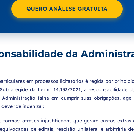
QUERO ANÁLISE GRATUITA
nsabilidade da Administr
articulares em processos licitatórios é regida por princípi
. Sob a égide da Lei nº 14.133/2021, a responsabilidade 
a Administração falha em cumprir suas obrigações, age 
dever de indenizar.
s formas: atrasos injustificados que geram custos extra
 equivocadas de editais, rescisão unilateral e arbitrári