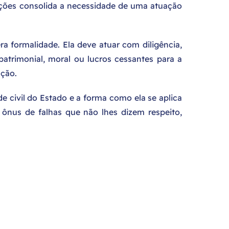
ações consolida a necessidade de uma atuação
a formalidade. Ela deve atuar com diligência,
patrimonial, moral ou lucros cessantes para a
ação.
 civil do Estado e a forma como ela se aplica
 ônus de falhas que não lhes dizem respeito,