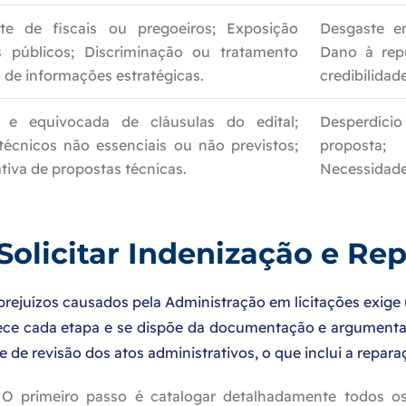
te de fiscais ou pregoeiros; Exposição
Desgaste em
 públicos; Discriminação ou tratamento
Dano à rep
lo de informações estratégicas.
credibilidad
a e equivocada de cláusulas do edital;
Desperdício
 técnicos não essenciais ou não previstos;
proposta;
tiva de propostas técnicas.
Necessidade
Solicitar Indenização e Re
rejuízos causados pela Administração em licitações exige 
ece cada etapa e se dispõe da documentação e argumentaç
e de revisão dos atos administrativos, o que inclui a repar
O primeiro passo é catalogar detalhadamente todos os 