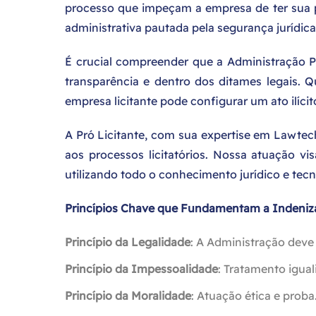
processo que impeçam a empresa de ter sua p
administrativa pautada pela segurança jurídica
É crucial compreender que a Administração Pú
transparência e dentro dos ditames legais. Q
empresa licitante pode configurar um ato ilíci
A Pró Licitante, com sua expertise em Lawtec
aos processos licitatórios. Nossa atuação v
utilizando todo o conhecimento jurídico e tecn
Princípios Chave que Fundamentam a Indeniz
Princípio da Legalidade
: A Administração deve 
Princípio da Impessoalidade
: Tratamento iguali
Princípio da Moralidade
: Atuação ética e proba