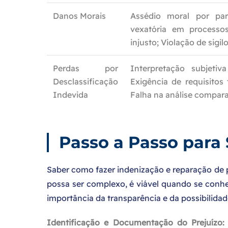
Danos Morais
Assédio moral por par
vexatória em processos
injusto; Violação de sigi
Perdas por
Interpretação subjetiv
Desclassificação
Exigência de requisitos
Indevida
Falha na análise compara
Passo a Passo para 
Saber como fazer indenização e reparação de p
possa ser complexo, é viável quando se conh
importância da transparência e da possibilidad
Identificação e Documentação do Prejuízo: