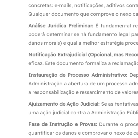
concretas: e-mails, notificações, aditivos con
Qualquer documento que comprove o nexo causa
Análise Jurídica Preliminar:
É fundamental rea
poderá determinar se há fundamento legal para
danos morais) e qual a melhor estratégia proce
Notificação Extrajudicial (Opcional, mas Rec
eficaz. Este documento formaliza a reclamação
Instauração de Processo Administrativo:
Depe
Administração a abertura de um processo admi
a responsabilização e ressarcimento de valores
Ajuizamento de Ação Judicial:
Se as tentativa
uma ação judicial contra a Administração Públ
Fase de Instrução e Provas:
Durante o proces
quantificar os danos e comprovar o nexo de c