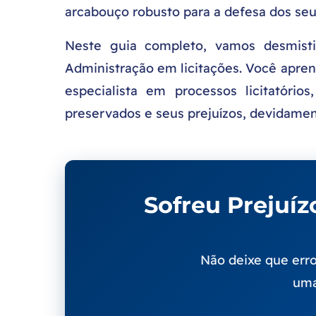
arcabouço robusto para a defesa dos seus
Neste guia completo, vamos desmisti
Administração em licitações. Você aprend
especialista em processos licitatório
preservados e seus prejuízos, devidam
Sofreu Prejuí
Não deixe que erro
uma