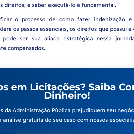
 direitos, e saber executá-lo é fundamental.
ficar o processo de como fazer indenização e 
erá os passos essenciais, os direitos que possui e
s, pode ser sua aliada estratégica nessa jorna
ente compensados.
zos em Licitações? Saiba C
Dinheiro!
s da Administração Pública prejudiquem seu negócio
 análise gratuita do seu caso com nossos especialis