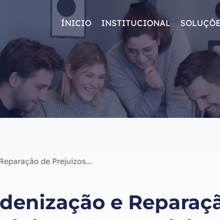
ÍNICIO
INSTITUCIONAL
SOLUÇÕ
eparação de Prejuízos...
denização e Reparaçã