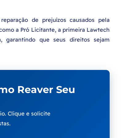
reparação de prejuízos causados pela
 como a Pró Licitante, a primeira Lawtech
da, garantindo que seus direitos sejam
omo Reaver Seu
. Clique e solicite
tas.