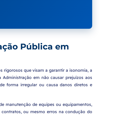
ação Pública em
os rigorosos que visam a garantir a isonomia, a
da Administração em não causar prejuízos aos
de forma irregular ou causa danos diretos e
s de manutenção de equipes ou equipamentos,
a de contratos, ou mesmo erros na condução do