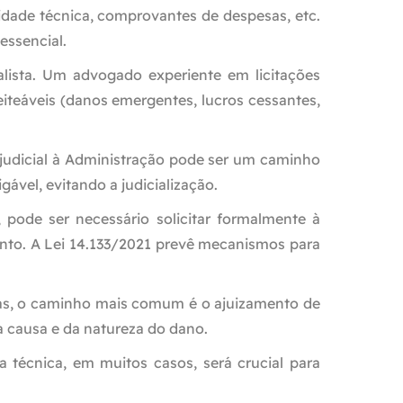
acidade técnica, comprovantes de despesas, etc.
essencial.
alista. Um advogado experiente em licitações
eiteáveis (danos emergentes, lucros cessantes,
judicial à Administração pode ser um caminho
ável, evitando a judicialização.
pode ser necessário solicitar formalmente à
ento. A Lei 14.133/2021 prevê mecanismos para
idas, o caminho mais comum é o ajuizamento de
a causa e da natureza do dano.
 técnica, em muitos casos, será crucial para