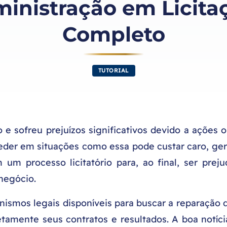
inistração em Licitaç
Completo
TUTORIAL
 e sofreu prejuízos significativos devido a ações
der em situações como essa pode custar caro, ger
um processo licitatório para, ao final, ser preju
negócio.
mos legais disponíveis para buscar a reparação d
etamente seus contratos e resultados. A boa notíci