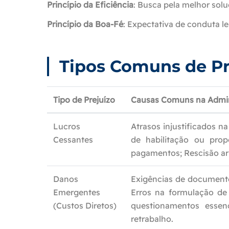
Princípio da Eficiência
: Busca pela melhor sol
Princípio da Boa-Fé
: Expectativa de conduta le
Tipos Comuns de Pr
Tipo de Prejuízo
Causas Comuns na Admin
Lucros
Atrasos injustificados n
Cessantes
de habilitação ou prop
pagamentos; Rescisão arb
Danos
Exigências de documento
Emergentes
Erros na formulação de
(Custos Diretos)
questionamentos essenc
retrabalho.