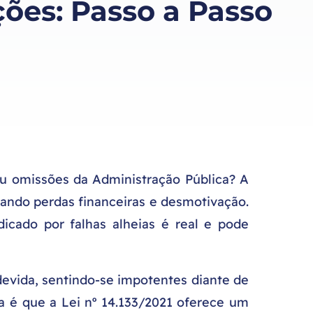
ões: Passo a Passo
 ou omissões da Administração Pública? A
ando perdas financeiras e desmotivação.
dicado por falhas alheias é real e pode
evida, sentindo-se impotentes diante de
a é que a Lei nº 14.133/2021 oferece um