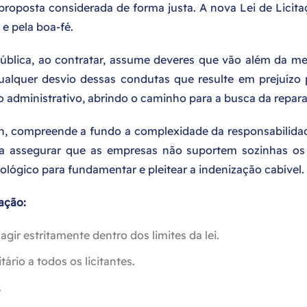
roposta considerada de forma justa. A nova Lei de Licit
 e pela boa-fé.
blica, ao contratar, assume deveres que vão além da mer
ualquer desvio dessas condutas que resulte em prejuízo 
to administrativo, abrindo o caminho para a busca da repar
h, compreende a fundo a complexidade da responsabilidade
isa assegurar que as empresas não suportem sozinhas os
ológico para fundamentar e pleitear a indenização cabível.
ação:
agir estritamente dentro dos limites da lei.
tário a todos os licitantes.
.