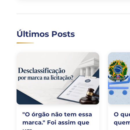
Últimos Posts
"O órgão não tem essa
O que
marca." Foi assim que
quem