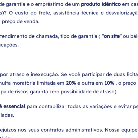
 de garantia e o empréstimo de um
produto idêntico
em cas
s)? O custo do frete, assistência técnica e desvalorizaç
 preço de venda.
tendimento de chamada, tipo de garantia (
"on site"
ou bal
ficações.
por atraso e inexecução. Se você participar de duas licit
ulta moratória limitada em
20%
e outra em
10%
, o preço
pa de riscos garanta zero possibilidade de atraso).
é essencial
para contabilizar todas as variações e evitar p
ladas.
ejuízos nos seus contratos administrativos. Nossa equipe