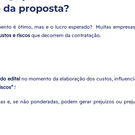
o da proposta?
mento é ótimo, mas e o lucro esperado? Muitas empresa
stos e riscos
que decorrem da contratação.
do edital
no momento da elaboração dos custos, influenc
iscos”
!
as e, se não ponderadas, podem gerar prejuízos ou preju