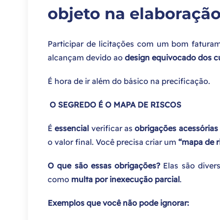
objeto na elaboraçã
Participar de licitações com um bom fatura
alcançam devido ao
design equivocado dos cu
É hora de ir além do básico na precificação.
O SEGREDO É O MAPA DE RISCOS
É
essencial
verificar as
obrigações acessórias 
o valor final. Você precisa criar um
“mapa de r
O que são essas obrigações?
Elas são divers
como
multa por inexecução parcial
.
Exemplos que você não pode ignorar: