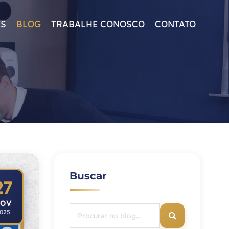
ES
BLOG
TRABALHE CONOSCO
CONTATO
Buscar
27
OV
025