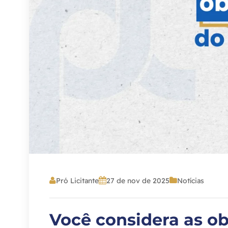
Pró Licitante
27 de nov de 2025
Notícias
Você considera as ob