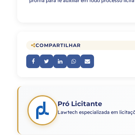
pronta para te auxiliar em todo processo licita
COMPARTILHAR
Pró Licitante
Lawtech especializada em licitaç