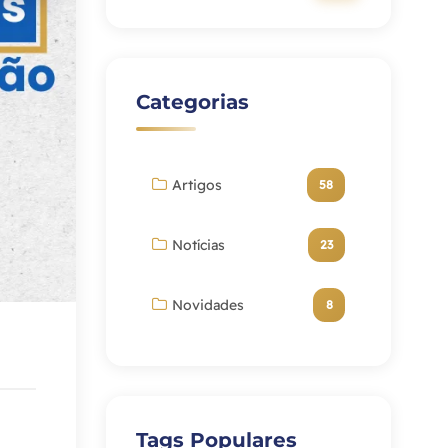
Categorias
Artigos
58
Notícias
23
Novidades
8
Tags Populares