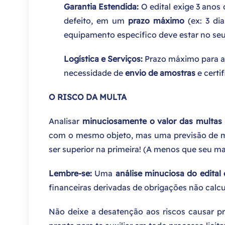
Garantia Estendida:
O edital exige 3 anos
defeito, em um
prazo máximo
(ex: 3 dia
equipamento específico deve estar no seu
Logística e Serviços:
Prazo máximo para a
necessidade de
envio de amostras
e certi
O RISCO DA MULTA
Analisar
minuciosamente o valor das multas
com o mesmo objeto, mas uma previsão de m
ser superior na primeira! (A menos que seu ma
Lembre-se:
Uma
análise minuciosa do edital 
financeiras derivadas de obrigações não calcu
Não deixe a desatenção aos riscos causar pr