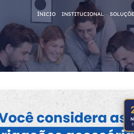
ÍNICIO
INSTITUCIONAL
SOLUÇÕ
N
2