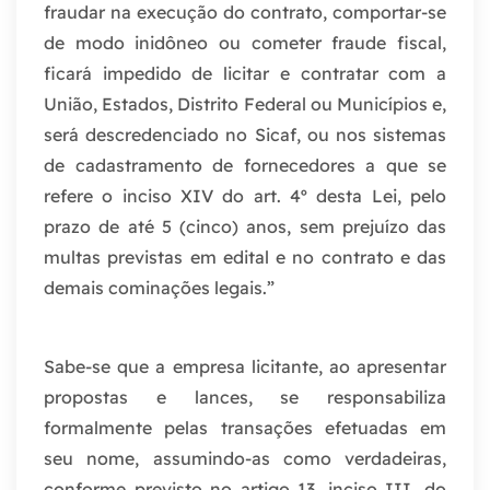
fraudar na execução do contrato, comportar-se
de modo inidôneo ou cometer fraude fiscal,
ficará impedido de licitar e contratar com a
União, Estados, Distrito Federal ou Municípios e,
será descredenciado no Sicaf, ou nos sistemas
de cadastramento de fornecedores a que se
refere o inciso XIV do art. 4º desta Lei, pelo
prazo de até 5 (cinco) anos, sem prejuízo das
multas previstas em edital e no contrato e das
demais cominações legais.”
Sabe-se que a empresa licitante, ao apresentar
propostas e lances, se responsabiliza
formalmente pelas transações efetuadas em
seu nome, assumindo-as como verdadeiras,
conforme previsto no artigo 13, inciso III, do