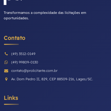
Transformamos a complexidade das licitações em
oportunidades.
Contato
(49) 3512-0149
(49) 99809-0130
contato@prolicitante.com.br
Av. Dom Pedro II, 829, CEP 88509-216, Lages/SC.
Links