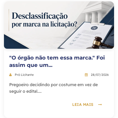
"O órgão não tem essa marca." Foi
assim que um...
Pró Licitante
28/07/2026
Pregoeiro decidindo por costume em vez de
seguir o edital....
LEIA MAIS