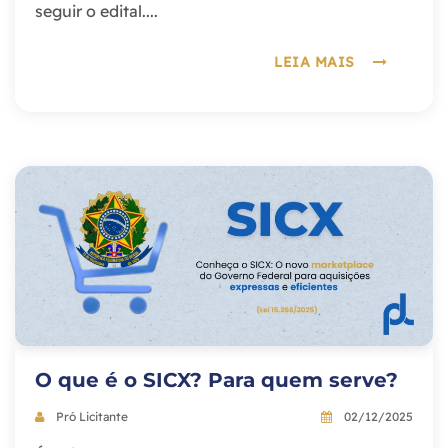
seguir o edital....
LEIA MAIS
O que é o SICX? Para quem serve?
Pró Licitante
02/12/2025