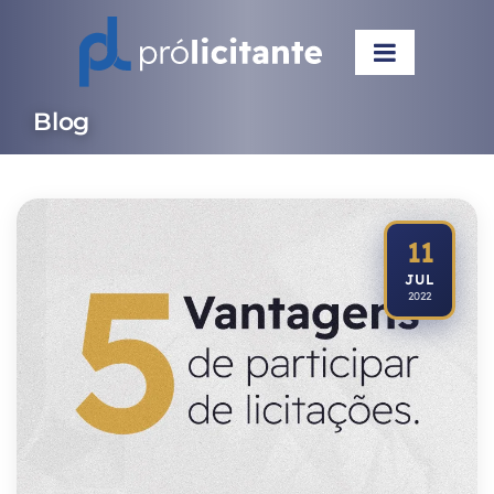
Blog
11
JUL
2022