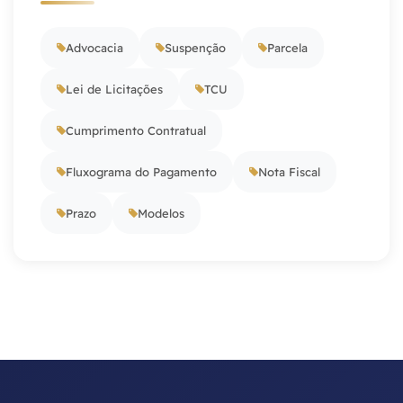
Advocacia
Suspenção
Parcela
Lei de Licitações
TCU
Cumprimento Contratual
Fluxograma do Pagamento
Nota Fiscal
Prazo
Modelos