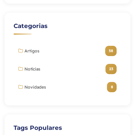
Categorias
Artigos
58
Notícias
23
Novidades
8
Tags Populares